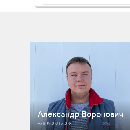
Александр
Воронович
+380500212008