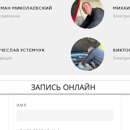
ОМАН МИКОЛАЕВСКИЙ
МИХАИ
томеханик
Электри
ЧЕСЛАВ УСТЕМЧУК
ВИКТО
арщик
Электри
ЗАПИСЬ ОНЛАЙН
ИМЯ