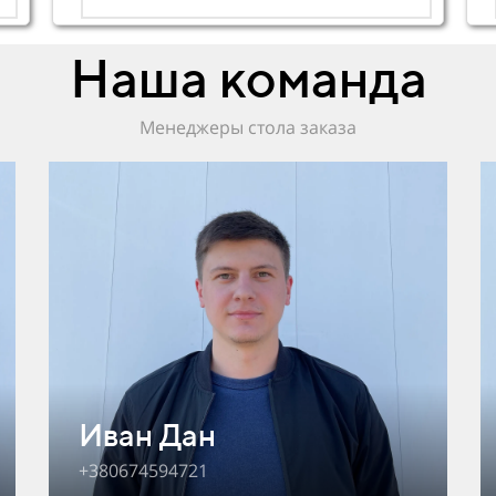
Наша команда
Менеджеры стола заказа
Иван Дан
+380674594721