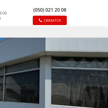
(050) 021 20 08
18:00
0
СВЯЗАТСЯ